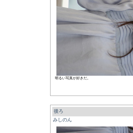
明るい写真が好きだ。
後ろ
みしのん