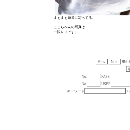
まぁまぁ綺麗に写ってる。
ここらへんの写真は
一眼レフです。
現行
No.
PASS
No.
USER
キーワード
ス