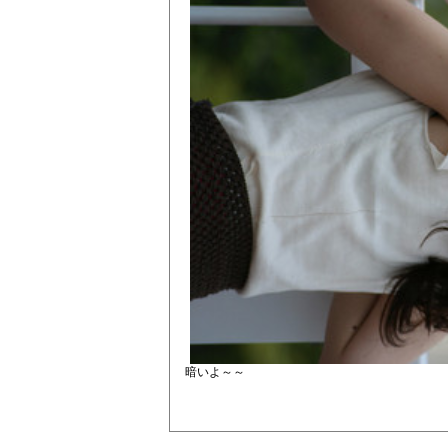
暗いよ～～