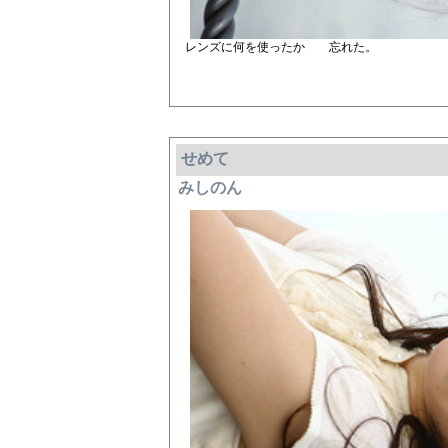
レンズに何を使ったか 忘れた。
せめて
みしのん