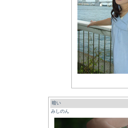
暗い
みしのん