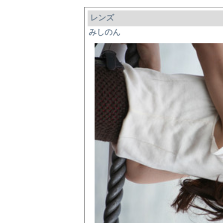
レンズ
みしのん