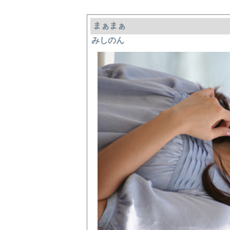
まぁまぁ
みしのん