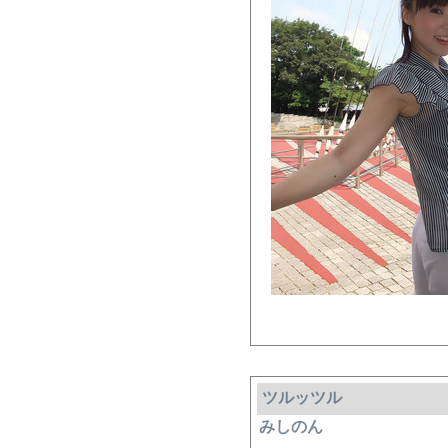
ツルッツル
みしのん