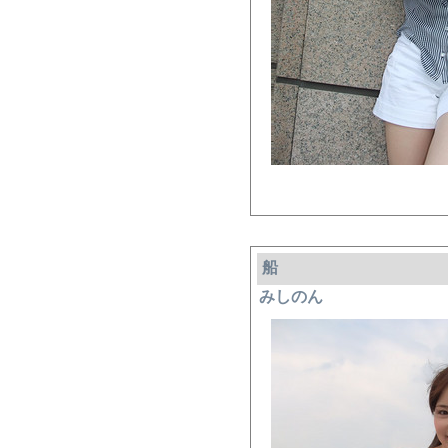
船
みしのん