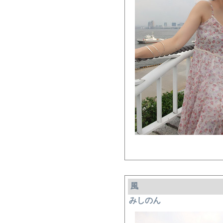
風
みしのん