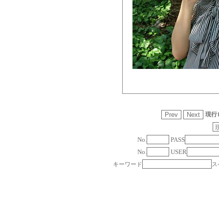
現行
No.
PASS
No.
USER
キーワード
ス