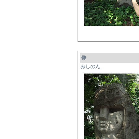
像
みしのん