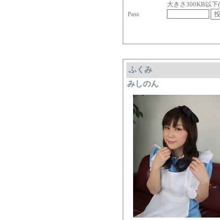
大きさ300KB以下( jpg, 
Pass
ふくみ
みしのん