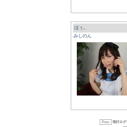
ほぅ。
みしのん
現行ログ