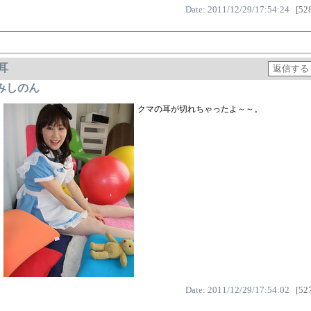
Date: 2011/12/29/17:54:24
[528
耳
みしのん
クマの耳が切れちゃったよ～～。
Date: 2011/12/29/17:54:02
[527