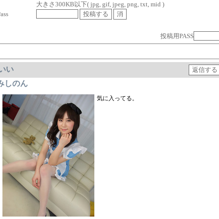
大きさ300KB以下( jpg, gif, jpeg, png, txt, mid )
ass
投稿用PASS
いい
みしのん
気に入ってる。