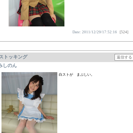
Date: 2011/12/29/17:52:16
[524]
ストッキング
みしのん
白ストが まぶしい。