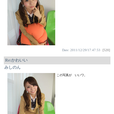
Date: 2011/12/29/17:47:53
[520]
Re:かわいい
みしのん
この写真が いいワ。