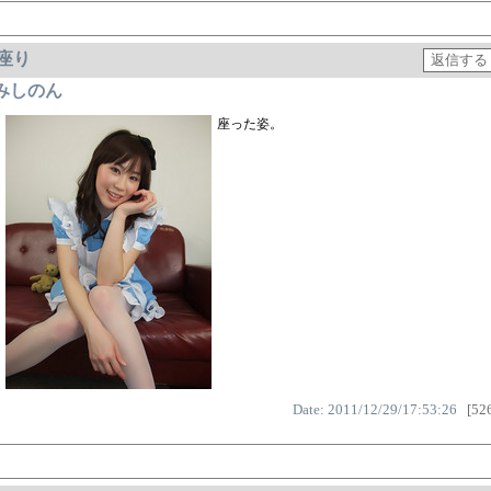
座り
みしのん
座った姿。
Date: 2011/12/29/17:53:26
[526