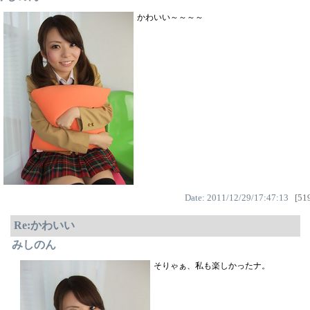
かわいい～～～～
Date: 2011/12/29/17:47:13
[519
Re:かわいい
みしのん
そりゃぁ、私も楽しかったナ。