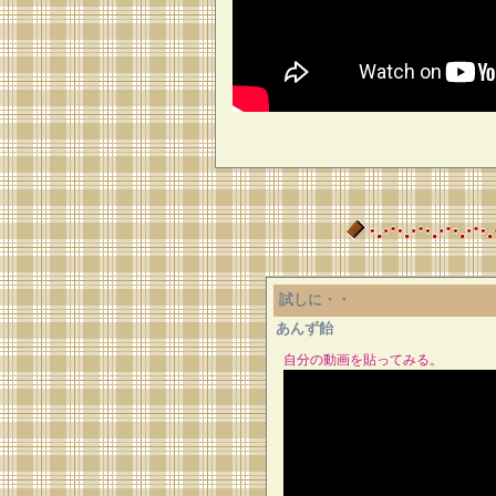
試しに・・
あんず飴
自分の動画を貼ってみる。