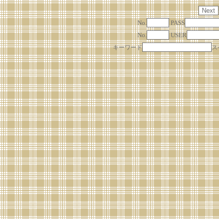
No.
PASS
No.
USER
キーワード
ス