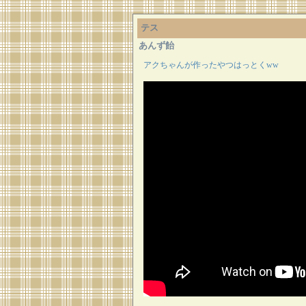
テス
あんず飴
アクちゃんが作ったやつはっとくww