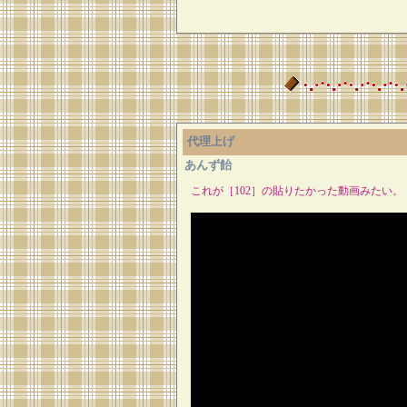
代理上げ
あんず飴
これが［102］の貼りたかった動画みたい。