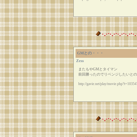
GMとの・・・
Zess
またもやGMとタイマン
前回勝ったのでリベンジしたいとの
http://gavie.net/play/movie.php?t=10354