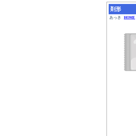
剤形
あっき
HOME