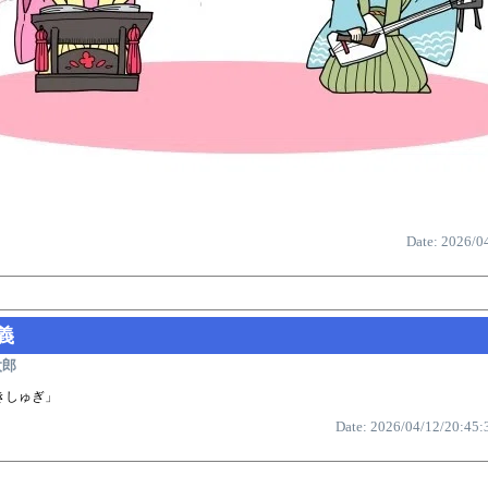
Date: 2026/0
義
太郎
きしゅぎ」
Date: 2026/04/12/20:45: