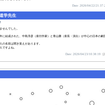
Date: 2026/04/22/21:37:
:道学先生
き
ませんでした。
97年に結成された、中島淳彦（座付作家）と青山勝（座長・演出）が中心の日本の劇
人の名前は聞き覚えがあります。
人ですよね。
Date: 2026/04/23/10:38:19
[2